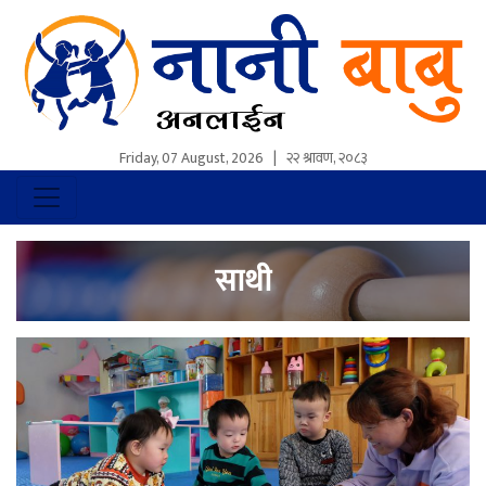
Friday, 07 August, 2026
|
२२ श्रावण, २०८३
साथी