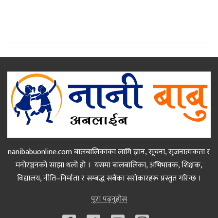
nanibabuonline.com बालबालिकाका लागि ज्ञान, सूचना, सृजनात्मकता र
मनोरञ्जनको साझा थलो हो । यसमा बालबालिका, अभिभावक, शिक्षक,
विद्यालय, नीति–निर्माता र सम्बद्ध सबैका सरोकारहरू प्रस्तुत गरिन्छ ।
पूरा पढ्नुहोस्