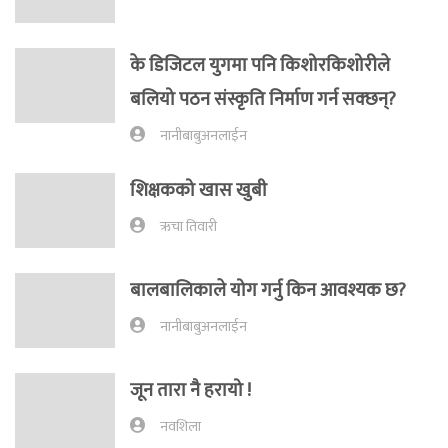
के डिजिटल युगमा पनि किशोरकिशोरीले
बलियो पठन संस्कृति निर्माण गर्न सक्छन्?
नानीबाबुअनलाईन
शिक्षकको खास खुबी
ऋचा तिवारी
बालबालिकाले योग गर्नु किन आवश्यक छ?
नानीबाबुअनलाईन
जून तारा नै हरायो !
नवशिला