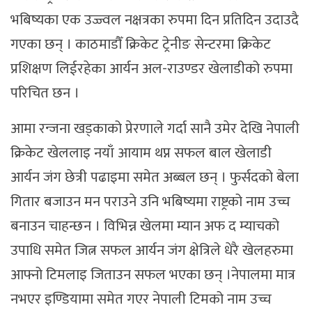
भबिष्यका एक उज्ज्वल नक्षत्रका रुपमा दिन प्रतिदिन उदाउदै
गएका छन् । काठमाडौँ क्रिकेट ट्रेनीङ सेन्टरमा क्रिकेट
प्रशिक्षण लिईरहेका आर्यन अल-राउण्डर खेलाडीको रुपमा
परिचित छन ।
आमा रन्जना खड्काको प्रेरणाले गर्दा सानै उमेर देखि नेपाली
क्रिकेट खेललाइ नयाँ आयाम थप्न सफल बाल खेलाडी
आर्यन जंग छेत्री पढाइमा समेत अब्बल छन् । फुर्सदको बेला
गितार बजाउन मन पराउने उनि भबिष्यमा राष्ट्रको नाम उच्च
बनाउन चाहन्छन । विभिन्न खेलमा म्यान अफ द म्याचको
उपाधि समेत जित्न सफल आर्यन जंग क्षेत्रिले धेरै खेलहरुमा
आफ्नो टिमलाइ जिताउन सफल भएका छन् ।नेपालमा मात्र
नभएर इण्डियामा समेत गएर नेपाली टिमको नाम उच्च