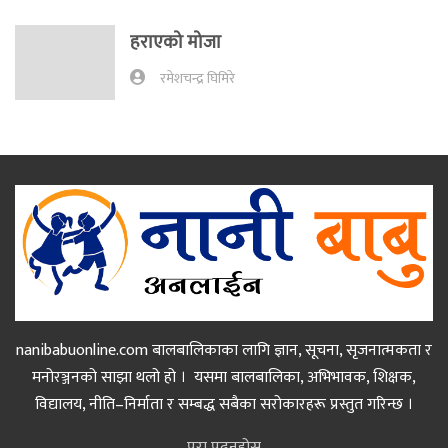
हराएको मोजा
रमेशचन्द्र घिमिरे
nanibabuonline.com बालबालिकाका लागि ज्ञान, सूचना, सृजनात्मकता र
मनोरञ्जनको साझा थलो हो । यसमा बालबालिका, अभिभावक, शिक्षक,
विद्यालय, नीति–निर्माता र सम्बद्ध सबैका सरोकारहरू प्रस्तुत गरिन्छ ।
पूरा पढ्नुहोस्