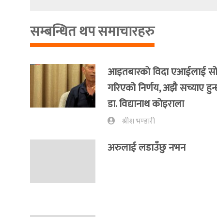
सम्बन्धित थप समाचारहरु
आइतबारको विदा एआईलाई सो
गरिएको निर्णय, अझै सच्याए हुन्छ :
डा. विद्यानाथ कोइराला
श्रीश भण्डारी
अरुलाई लडाउँछु नभन