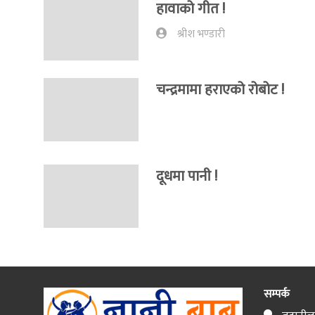
हावाको गीत !
श्रीश भण्डारी
चन्द्रमामा हराएको रोबोट !
दूधमा पानी !
सम्पर्क