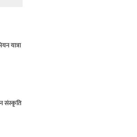
यन यात्रा
 संस्कृति