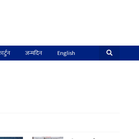
ार्टुन
जन्मदिन
English