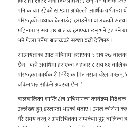
किशोरी १४३१ जना (६० प्रतिशत) छन् भने बालक २९३
पनि कायम रहेको खण्डमा अघिल्लो आर्थिक वर्षभन्दा यो
परिषद्को तथ्यांक केलाउँदा हराउनेमा बालकको संख्याभन
महिनामा ५ सय २७ बालक हराएका छन् भने हराउने बाल
भने फेला पर्नेमा बालकको संख्या बढी देखिन्छ ।
साउनयताका आठ महिनामा हराएका ५ सय २७ बालकमध्ये
छैन । यही अवधिमा हराएका १ हजार ८ सय ६१ बालिकाम
परिषद्का कार्यकारी निर्देशक मिलनराज धरेल भन्छन्, ‘
यकिन भन्न सकिने अवस्था छैन ।’
बालबालिका शान्ति क्षेत्र अभियानका कार्यक्रम निर्दे
उल्लेख्य हुनु डरलाग्दो भएको बताए । उनले कोरोन
धेरै समय बस्नु र अपरिचितको सम्पर्कमा पुग्नु बालिक