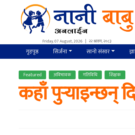
Friday, 07 August, 2026
|
२२ श्रावण, २०८३
गृहपृष्ठ
सिर्जना
सानो संसार
ज्ञ
Featured
अविभावक
गतिविधि
शिक्षक
कहाँ पुर्‍याइन्छन्