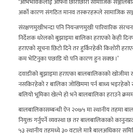
‘अभिभावकलाई आफ्ना छोराछोरी सामाजिक सञ्जालबाट क
अर्को कारण संगठित मानव तस्करहरूले सामाजिक सञ्जा
संरक्षणमुखीभन्दा पनि नियन्त्रणमुखी पारिवारिक सं
निर्देशक धरेलको बुझाइमा बालिका हराएको केही दिनपछि
हराएको सूचना छिटो दिने तर हुर्किरहेकी किशोरी हर
कम भेटिनुका पछाडि यो पनि कारण हुन सक्छ ।’
दवाडीको बुझाइमा हराएका बालबालिकाको खोजीमा राज
नसकिरहेको र बालिका जोखिममा पर्न बाध्य भइरहेको सु
बलियो भूमिका खेल्ने हो भने बालबालिका हराउने क्रमम
बालबालिकासम्बन्धी ऐन २०७५ मा स्थानीय तहमा बाल
नियुक्त गर्नुपर्ने व्यवस्था छ तर बालबालिकाको कानुन
५३ स्थानीय तहमध्ये ३० वटाले मात्रै बालअधिकार समि