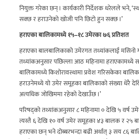
नियुक्त गरेका छन् । कार्यकारी निर्देशक धरेलले भने, 
सक्छ र हराउनेको खोजी पनि छिटो हुन सक्छ ।’
हराएका बालिकामध्ये १५–१८ उमेरका ७६ प्रतिशत
हराएका बालबालिकाको उमेरगत तथ्यांकलाई मसिनो गरी के
तथ्यांकअनुसार पछिल्ला आठ महिनामा हराएकामध्ये सबै
बालिकामध्ये किशोरावस्थामा प्रवेश गरिसकेका बालिकाक
हराउनेमध्ये यो उमेर समूहका बालिकाको संख्या धेरै द
अत्यधिक जोखिममा रहेको देखाउँछ ।’
परिषद्को तथ्यांकअनुसार ८ महिनामा ० देखि ५ वर्ष उ
त्यस्तै ६ देखि १० वर्ष उमेर समूहका ४३ बालक र २५
हराएका छन् भने दोब्बरभन्दा बढी अर्थात् ३ सय ८६ ब