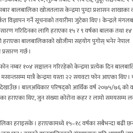
ार बालबालिका खोजतलास केन्द्रमा पुग्दा प्रशासन शाखाका क
ज्ञापन गर्ने सूचनाको तयारीमा जुटेका थिए । केन्द्रले मंगल
रसारण गरिदिनका लागि हराएका १५ र ९ वर्षका बालक तथा १४ 
नजसो हराएका बालबालिकाको खोजीमा सहयोग पुगोस् भनेर नेपाल
्रसारण गर्छ ।
 नम्बर १०४ सञ्चालन गरिरहेको केन्द्रमा प्रत्येक दिन बालबा
मसान्तसम्म मात्रै केन्द्रमा यस्ता २२ सयवटा फोन आएका थिए । 
 देखाउँछ । बालअधिकार परिषद्को आर्थिक वर्ष २०७५/७६ को वा
लिका हराएका थिए, जुन संख्या कोरोना कहर र लामो समयसम्म
लिका हराइसके । हराएकामध्ये १५–१८ वर्षका सबैभन्दा बढी छ