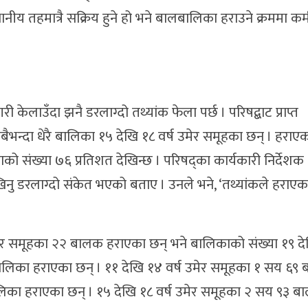
‘स्थानीय तहमात्रै सक्रिय हुने हो भने बालबालिका हराउने क्रममा
लाउँदा झनै डरलाग्दो तथ्यांक फेला पर्छ । परिषद्बाट प्राप्त
भन्दा धेरै बालिका १५ देखि १८ वर्ष उमेर समूहका छन् । हराए
ो संख्या ७६ प्रतिशत देखिन्छ । परिषद्का कार्यकारी निर्देशक
ेखिनु डरलाग्दो संकेत भएको बताए । उनले भने, ‘तथ्यांकले हराए
मेर समूहका २२ बालक हराएका छन् भने बालिकाको संख्या १९ दे
 बालिका हराएका छन् । ११ देखि १४ वर्ष उमेर समूहका १ सय ६९
ालिका हराएका छन् । १५ देखि १८ वर्ष उमेर समूहका २ सय ९३ 