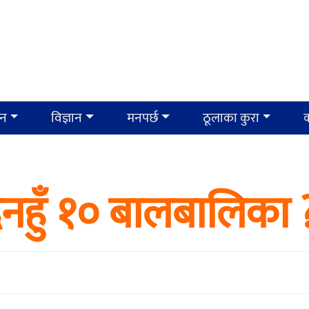
ान
विज्ञान
मनपर्छ
ठूलाका कुरा
क
 दिनहुँ १० बालबालिका 