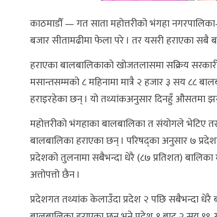
काठमाडौँ — गत साता महोत्तरीको भंगहा नगरपालिका–
बजार सीतामढीमा फेला परे । तर यसरी हराएका सबै बा
हराएका बालबालिकाको खोजतलासमा सक्रिय सरकारी न
मसान्तसम्मको ८ महिनामा मात्रै २ हजार ३ सय ८८ ब
हराइरहेका छन् । यो तथ्यांकअनुसार दिनहुँ औसतमा झन
महोत्तरीको भंगहाका बालबालिका त संयोगले भेटिए त
बालबालिका हराएका छन् । परिषद्का अनुसार ७ प्रदेशमा
प्रदेशको तुलनामा सबैभन्दा धेरै (८७ प्रतिशत) बालिक
अत्तोपत्तो छैन ।
प्रदेशगत तथ्यांक केलाउँदा प्रदेश २ पछि सबैभन्दा धे
बालबालिका हराएका छन् भने प्रदेश १ बाट २ सय ९९, ग