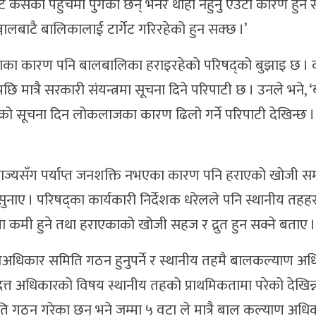
सको पहुँचमा पुगेका छन् भनेर थाहा नहुनु एउटा कारण हुन 
लबाटै बालिकालाई टार्गेट गरिरहेको हुन सक्छ ।’
रचनाका कारण पनि बालबालिका हराइरहेको परिषद्को बुझाइ छ । क
 मात्रै सरकारी संयन्त्रमा सूचना दिने परिपाटी छ । उनले भने,
ाएको सूचना दिन लोकलाजका कारण ढिलो गर्ने परिपाटी देखिन्छ 
्यसँग पर्याप्त जनशक्ति नभएका कारण पनि हराएको खोजी सम
नाए । परिषद्का कार्यकारी निर्देशक धरेलले पनि स्थानीय तहह
ा कमी हुने तथा हराएकाको खोजी सहज र द्रुत हुन सक्ने बताए ।
अधिकार समिति गठन हुनुपर्ने र स्थानीय तहमै बालकल्याण अध
प्रदत्त अधिकारको विषय स्थानीय तहको प्राथमिकतामा परेको देखिन
ति गठन गरेका छन् भने जम्मा ५ वटा ले मात्रै बाल कल्याण अधि