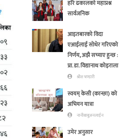
हरि ढकालको महाप्रश्न
सार्वजनिक
आइतबारको विदा
एआईलाई सोधेर गरिएको
निर्णय, अझै सच्याए हुन्छ :
प्रा‍. डा. विद्यानाथ कोइराला
श्रीश भण्डारी
स्वयम् केसी (कान्छा) को
अभियन यात्रा
नानीबाबुअनलाईन
उमेर अनुसार