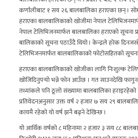
कर्णालीबाट १ सय २६ बालबालिका हराएका छन् । सोमब
हराएका बालबालिकाको खोजीमा नेपाल टेलिभिजनमार्फत वि
नेपाल टेलिभिजनमार्फत बालबालिका हराएको सूचना प्
बालिकाको सूचना पठाउँदै थियो । केन्द्रले हरेक दि
टेलिभिजनमार्फत बालबालिकाको फोटोसहितको सूचना प
हराएका बालबालिकाको खोजीका लागि निःशुल्क टेलिफोन
खोजिदिनुपर्‍यो भन्ने फोन आउँछ । गत साउनदेखि फागुन 
तथ्यांकले पनि ठूलो संख्यामा बालबालिका हराइरहेको
प्रतिवेदनअनुसार उक्त वर्ष २ हजार ७ सय २९ बालबा
कायमै रहेको यो वर्ष झनै बढ्ने देखिन्छ ।
यो आर्थिक वर्षको ८ महिनामा २ हजार ३ सय ८८ बालबा