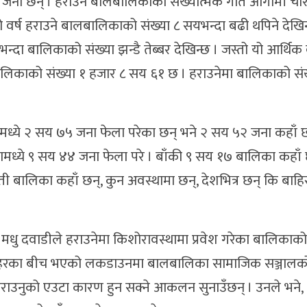
 जना छन् । हराउने बालबालिकाको संख्यात्मक गति आगामी चा
 वर्ष हराउने बालबालिकाको संख्या ८ सयभन्दा बढी थपिने देखिन
्दा बालिकाको संख्या झन्डै तेब्बर देखिन्छ । जस्तो यो आर्थिक 
िकाको संख्या १ हजार ८ सय ६१ छ । हराउनेमा बालिकाको संख्
 २ सय ७५ जना फेला परेका छन् भने २ सय ५२ जना कहाँ छन्
ध्ये ९ सय ४४ जना फेला परे । बाँकी ९ सय १७ बालिका कहाँ 
ती बालिका कहाँ छन्, कुन अवस्थामा छन्, देशभित्र छन् कि बाहि
शक मधु दवाडीले हराउनेमा किशोरावस्थामा प्रवेश गरेका बालिकाको
ा कहरका बीच भएको लकडाउनमा बालबालिका सामाजिक सञ्जालको
ा हराउनुको एउटा कारण हुन सक्ने आकलन सुनाउँछन् । उनले भने,