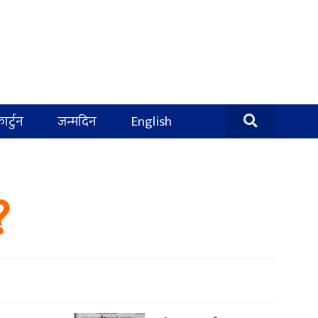
ार्टुन
जन्मदिन
English
?