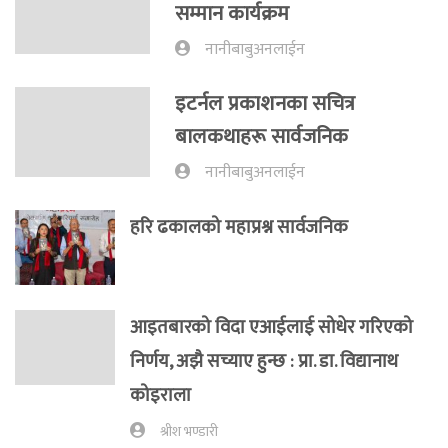
सम्मान कार्यक्रम
नानीबाबुअनलाईन
इटर्नल प्रकाशनका सचित्र
बालकथाहरू सार्वजनिक
नानीबाबुअनलाईन
हरि ढकालको महाप्रश्न सार्वजनिक
आइतबारको विदा एआईलाई सोधेर गरिएको
निर्णय, अझै सच्याए हुन्छ : प्रा‍. डा. विद्यानाथ
कोइराला
श्रीश भण्डारी