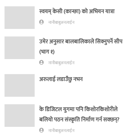
स्वयम् केसी (कान्छा) को अभियन यात्रा
नानीबाबुअनलाईन
उमेर अनुसार बालबालिकाले सिक्नुपर्ने सीप
(भाग १)
नानीबाबुअनलाईन
अरुलाई लडाउँछु नभन
के डिजिटल युगमा पनि किशोरकिशोरीले
बलियो पठन संस्कृति निर्माण गर्न सक्छन्?
नानीबाबुअनलाईन