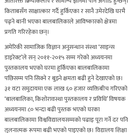
अतिरिक्त क्रियाकलाप र सामान्य ज्ञानमा पनि अगाडि हुन्छन्।
किताबसँग साक्षात्कार गर्दै हुर्किएका र सानै उमेरदेखि घरमै
पढ्ने बानी भएका बालबालिकाले आविष्कारको क्षेत्रमा
प्रगति गरिरहेका छन्।
अमेरिकी सामाजिक विज्ञान अनुसन्धान संस्था ‘साइन्स
डाइरेक्ट’ले सन् २०११-२०१५ सम्म गरेको अध्ययनमा
पुस्तकालय भएको घरमा हुर्किएका बालबालिकामा
पछिसम्म पनि सिक्ने र बुझ्ने क्षमता बढी हुने देखाएको छ।
३१ वटा समुदायमा एक लाख ६० हजार व्यक्तिबीच गरिएको
‘बालबालिका, किशोरावस्था पुस्तकालय र प्रविधि’ विषयक
अध्ययनमा ८० भन्दा बढी पुस्तक भएको घरका
बालबालिकामा विश्वविद्यालयसम्मको पढाइ पूरा गर्ने दर पनि
तुलनात्मक रूपमा बढी भएको पाइएको छ। विद्यालय शिक्षा