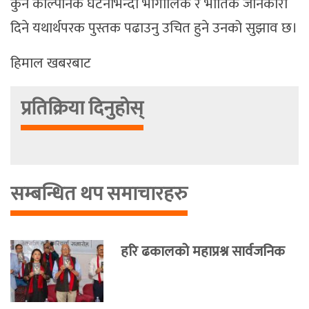
कुनै काल्पनिक घटनाभन्दा भौगोलिक र भौतिक जानकारी
दिने यथार्थपरक पुस्तक पढाउनु उचित हुने उनको सुझाव छ।
हिमाल खबरबाट
प्रतिक्रिया दिनुहोस्
सम्बन्धित थप समाचारहरु
हरि ढकालको महाप्रश्न सार्वजनिक