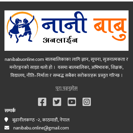
nanibabuonline.com बालबालिकाका लागि ज्ञान, सूचना, सृजनात्मकता र
मनोरञ्जनको साझा थलो हो । यसमा बालबालिका, अभिभावक, शिक्षक,
विद्यालय, नीति–निर्माता र सम्बद्ध सबैका सरोकारहरू प्रस्तुत गरिन्छ ।
पूरा पढ्नुहोस्
सम्पर्क
बूढानीलकण्ठ -२, काठमाडौं, नेपाल
nanibabu.online@gmail.com